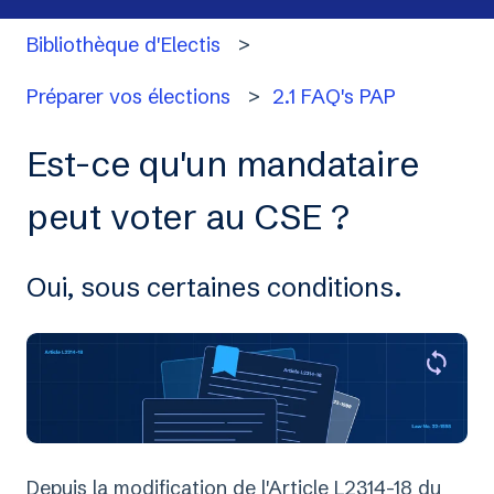
Bibliothèque d'Electis
Préparer vos élections
2.1 FAQ's PAP
Est-ce qu'un mandataire
peut voter au CSE ?
Oui, sous certaines conditions.
Depuis la modification de l'Article L2314-18 du