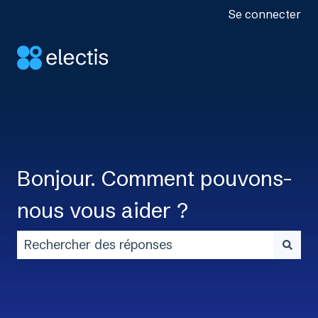
Se connecter
Bonjour. Comment pouvons-
nous vous aider ?
Il n'y a aucune suggestion car le champ de rech