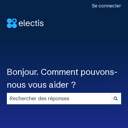
Se connecter
Bonjour. Comment pouvons-
nous vous aider ?
Il n'y a aucune suggestion car le champ de rech